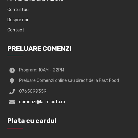
Contul tau
Despre noi
Contact
PRELUARE COMENZI
Program: 10AM - 22PM
Preluare Comenzi online sau direct de la Fast Food
0765099359
comenzi@la-micutu.ro
Plata cu cardul