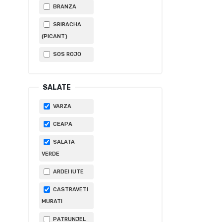
BRANZA
SRIRACHA
(PICANT)
SOS ROJO
SALATE
VARZA
CEAPA
SALATA
VERDE
ARDEI IUTE
CASTRAVETI
MURATI
PATRUNJEL