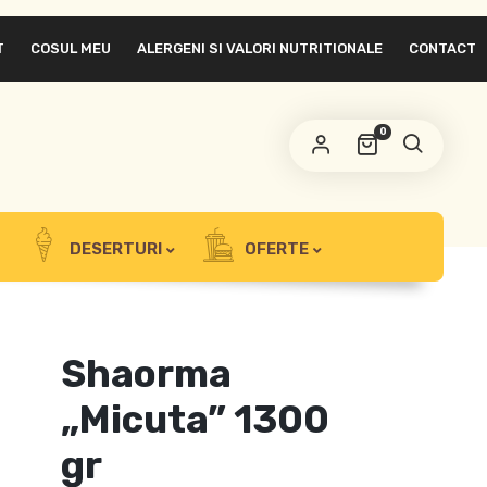
T
COSUL MEU
ALERGENI SI VALORI NUTRITIONALE
CONTACT
0
DESERTURI
OFERTE
Shaorma
„Micuta” 1300
gr