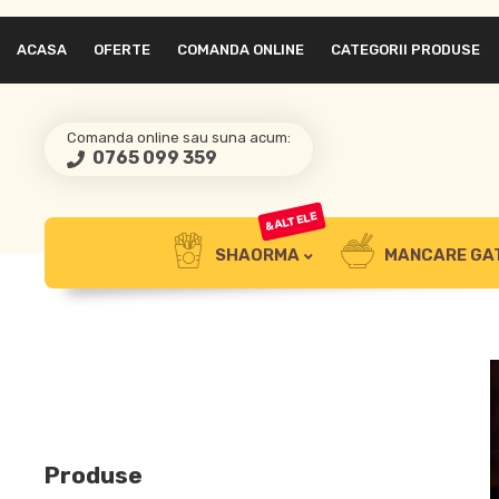
ACASA
OFERTE
COMANDA ONLINE
CATEGORII PRODUSE
Comanda online sau suna acum:
0765 099 359
&ALTELE
SHAORMA
MANCARE GA
Produse