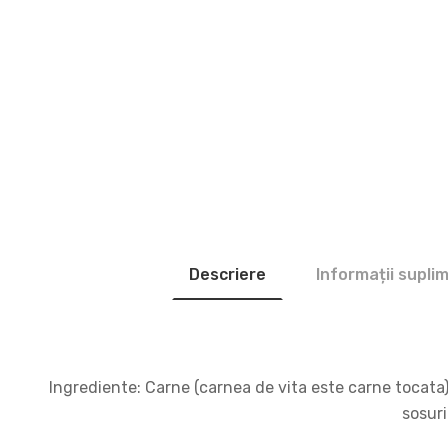
Descriere
Informații supli
Ingrediente: Carne (carnea de vita este carne tocata),
sosuri