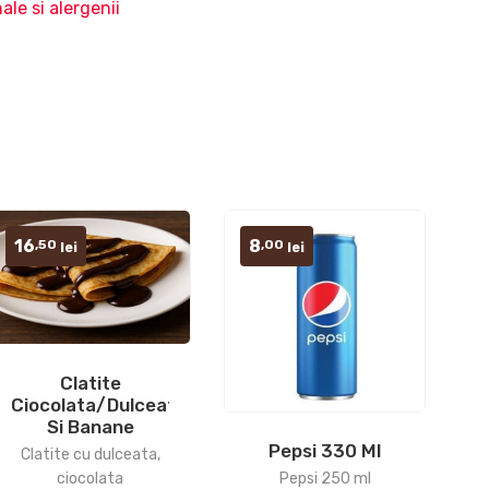
ale si alergenii
16
8
,50
,00
lei
lei
Clatite
Ciocolata/dulceata/ciocolata
Si Banane
Pepsi 330 Ml
Clatite cu dulceata,
Pepsi 250 ml
ciocolata