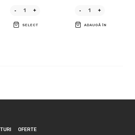
ADAUGĂ ÎN
SELECT
COȘ
OPTIONS
TURI
OFERTE