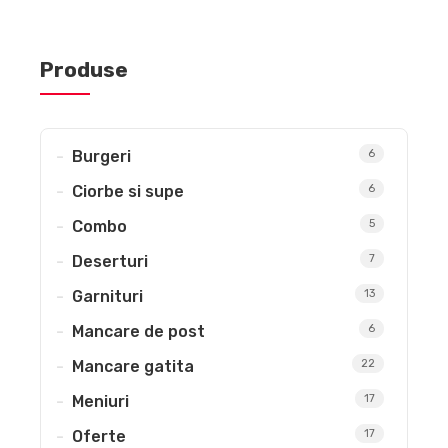
Produse
Burgeri
6
Ciorbe si supe
6
Combo
5
Deserturi
7
Garnituri
13
Mancare de post
6
Mancare gatita
22
Meniuri
17
Oferte
17