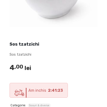
Sos tzatzichi
Sos tzatzichi
4
,00
lei
Am inchis
2:41:22
Categorie:
Sosuri & diverse