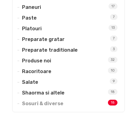
Paneuri
17
Paste
7
Platouri
13
Preparate gratar
7
Preparate traditionale
3
Produse noi
32
Racoritoare
10
Salate
9
Shaorma si altele
18
Sosuri & diverse
18