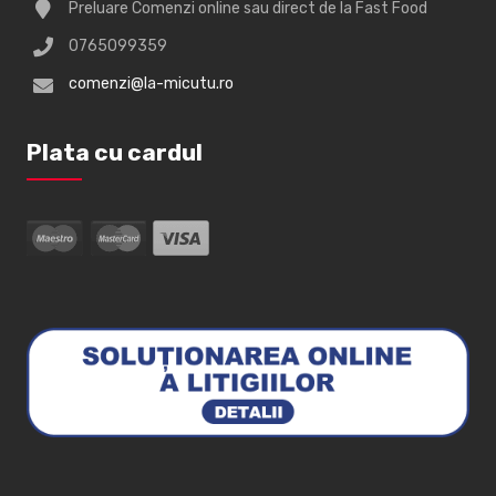
Preluare Comenzi online sau direct de la Fast Food
0765099359
comenzi@la-micutu.ro
Plata cu cardul