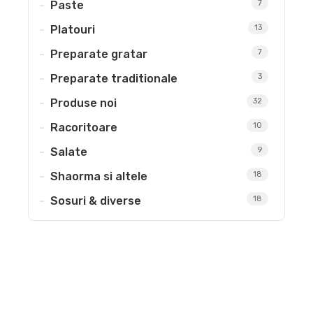
Paste
7
Platouri
13
Preparate gratar
7
Preparate traditionale
3
Produse noi
32
Racoritoare
10
Salate
9
Shaorma si altele
18
Sosuri & diverse
18