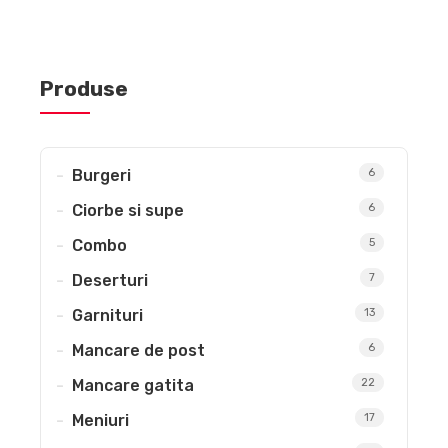
Produse
Burgeri
6
Ciorbe si supe
6
Combo
5
Deserturi
7
Garnituri
13
Mancare de post
6
Mancare gatita
22
Meniuri
17