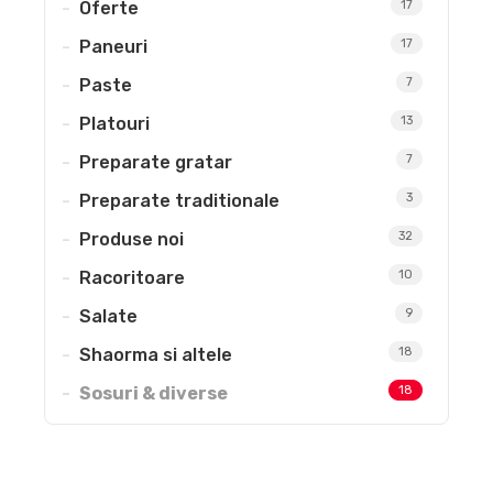
Oferte
17
Paneuri
17
Paste
7
Platouri
13
Preparate gratar
7
Preparate traditionale
3
Produse noi
32
Racoritoare
10
Salate
9
Shaorma si altele
18
Sosuri & diverse
18