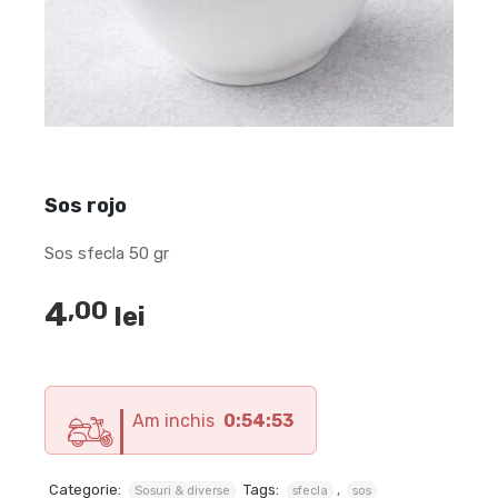
Sos rojo
Sos sfecla 50 gr
4
,00
lei
Am inchis
0:54:51
Categorie:
Tags:
,
Sosuri & diverse
sfecla
sos