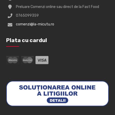
Preluare Comenzi online sau direct de la Fast Food
0765099359
comenzi@la-micutu.ro
Plata cu cardul