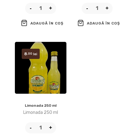
ADAUGĂ ÎN COȘ
ADAUGĂ ÎN COȘ
8
,00
lei
Limonada 250 ml
Limonada 250 ml