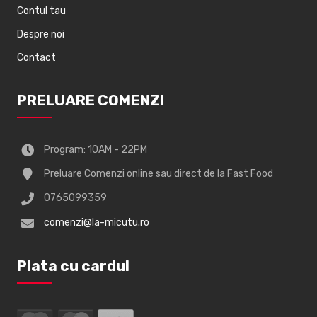
Contul tau
Despre noi
Contact
PRELUARE COMENZI
Program: 10AM - 22PM
Preluare Comenzi online sau direct de la Fast Food
0765099359
comenzi@la-micutu.ro
Plata cu cardul