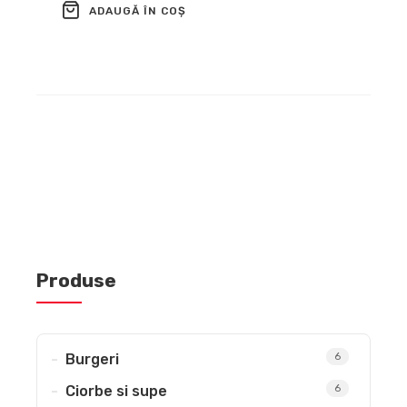
ADAUGĂ ÎN COȘ
Produse
Burgeri
6
Ciorbe si supe
6